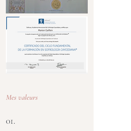
Mes valeurs
01.