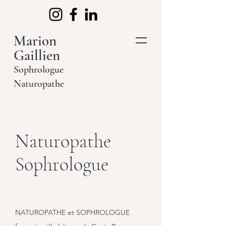
Marion
Gaillien
Sophrologue
Naturopathe
Naturopathe
Sophrologue
NATUROPATHE et SOPHROLOGUE