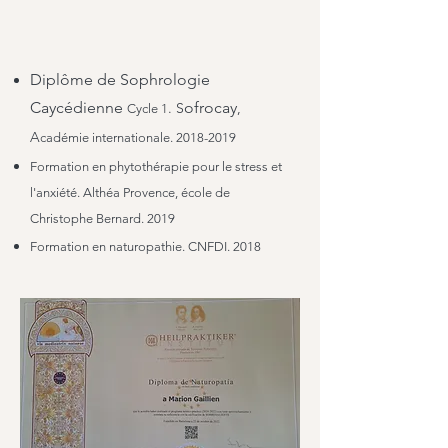
Diplôme de Sophrologie
Caycédienne
ofrocay
. S
,
Cycle 1
A
cadémie internationale.
2018-2019
Formation en phytothérapie pour le stress et
l'anxiété. Althéa Provence, école de
Christophe Bernard. 2019
Formation en naturopathie. CNFDI. 2018