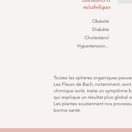
vasculaires et
métaboliques
Obésité
Diabète
Cholestérol
Hypertension...
Toutes les sphères organiques peuve
Les Fleurs de Bach, notamment, sont 
chimique isolé, traite un symptôme bi
qui explique un résultat plus global s
Les plantes soutiennent nos processus 
bonne santé.