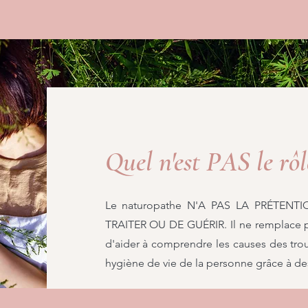
Quel n'est PAS le rô
Le naturopathe N'A PAS LA PRÉTENTI
TRAITER OU DE GUÉRIR. Il ne remplace p
d'aider à comprendre les causes des tro
hygiène de vie de la personne grâce à des