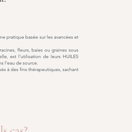
e pratique basée sur les avancées et
acines, fleurs, baies ou graines sous
lle, est l'utilisation de leurs HUILES
ns l'eau de source.
isés à des fins thérapeutiques, sachant
ls cas?