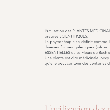
L’utilisation des PLANTES MÉDICINAL
preuves SCIENTIFIQUES.
La phytothérapie se définit comme l'
diverses formes galéniques (infusion,
ESSENTIELLES et les Fleurs de Bach so
Une plante est dite médicinale lorsqu’
qu’elle peut contenir des centaines de
L'utilisation des