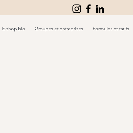
E-shop bio
Groupes et entreprises
Formules et tarifs