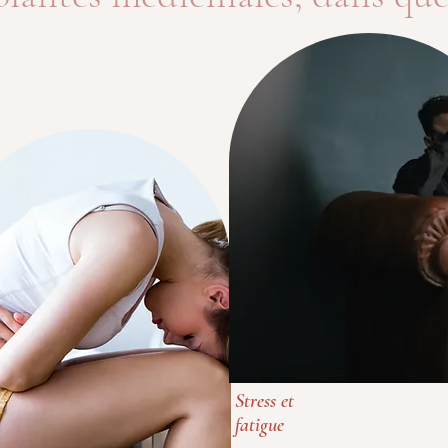
Stress et
fatigue