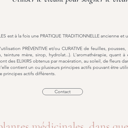
ES est à la fois une PRATIQUE TRADITIONNELLE ancienne et un
utilisation PRÉVENTIVE et/ou CURATIVE de feuilles, pousses, r
 teinture mère, sirop, hydrolat...). L'aromathérapie, quant à e
nt des ELIXIRS obtenus par macération, au soleil, de fleurs da
elle contient un ou plusieurs principes actifs pouvant être util
 principes actifs différents.
Contact
 plantes médicinales, dans que