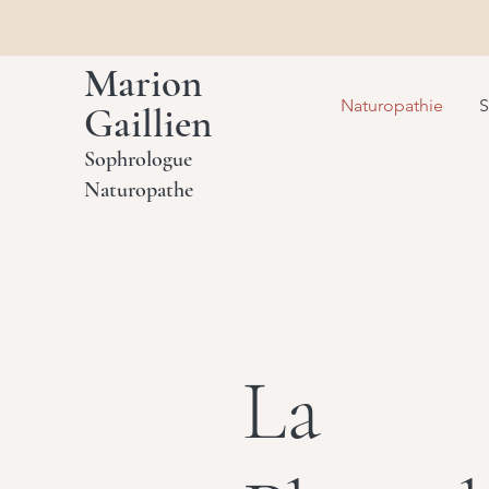
Marion
Naturopathie
S
Gaillien
Sophrologue
Naturopathe
La