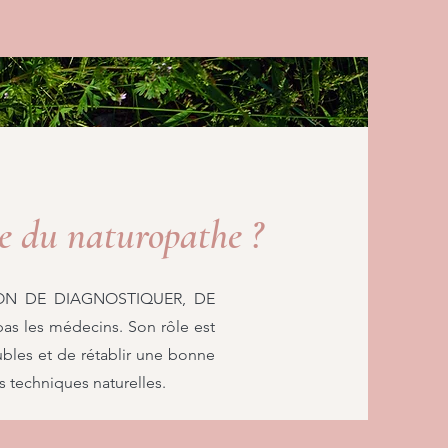
le du naturopathe ?
ON
DE DIAGNOSTIQUER, DE
as les médecins. Son rôle est
ubles et de rétablir une bonne
 techniques naturelles.