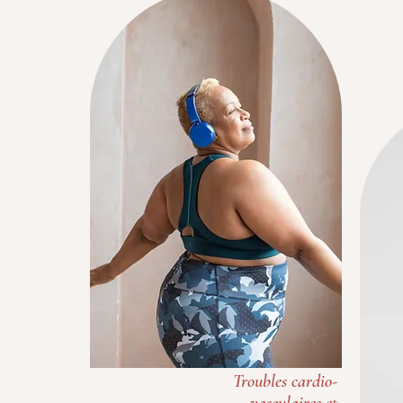
Troubles cardio-