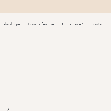
ophrologie
Pour la femme
Qui suis-je?
Contact