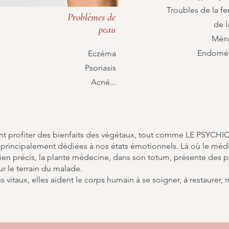
Troubles de la fer
Problèmes de
de l
peau
Mén
Endométr
Eczéma
Psoriasis
Acné...
nt profiter des bienfaits des végétaux, tout comme LE PSYCHI
principalement dédiées à nos états émotionnels. Là où le méd
en précis, la plante médecine, dans son totum, présente des pot
ur le terrain du malade.
vitaux, elles aident le corps humain à se soigner, à restaurer, 