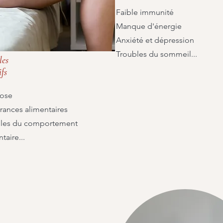
Faible immunité
Manque d'énergie
Anxiété et dépression
Troubles du sommeil...
les
ifs
ose
érances alimentaires
les du comportement
taire...