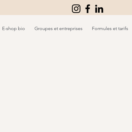
E-shop bio
Groupes et entreprises
Formules et tarifs