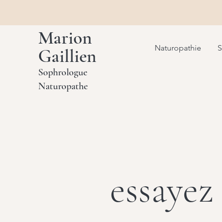
Marion
Naturopathie
S
Gaillien
Sophrologue
Naturopathe
essayez