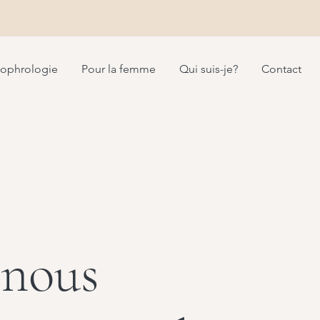
ophrologie
Pour la femme
Qui suis-je?
Contact
 nous