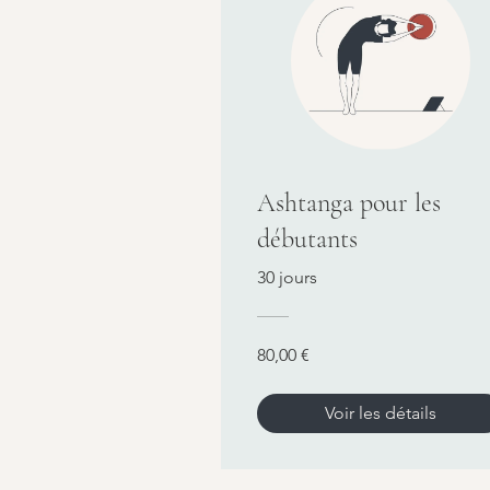
Ashtanga pour les
débutants
30 jours
80,00 €
Voir les détails