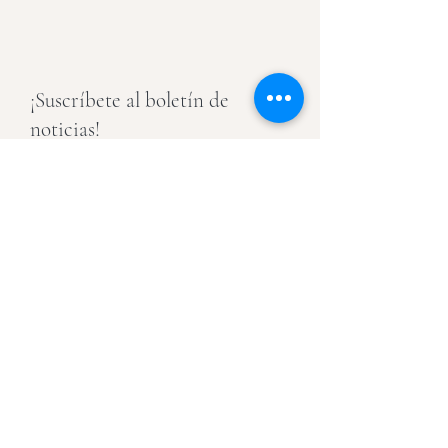
¡Suscríbete al boletín de
noticias!
E-mail
Únete
Naturopatía
Sofrología
¿Quién soy?
Contacto