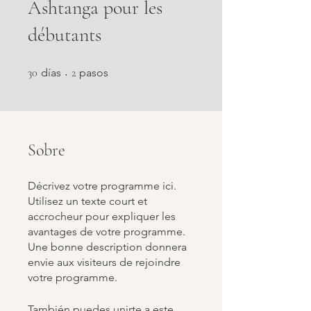
Ashtanga pour les
débutants
30 días
2 pasos
30
días
2
pasos
Sobre
Décrivez votre programme ici.
Utilisez un texte court et
accrocheur pour expliquer les
avantages de votre programme.
Une bonne description donnera
envie aux visiteurs de rejoindre
votre programme.
También puedes unirte a este