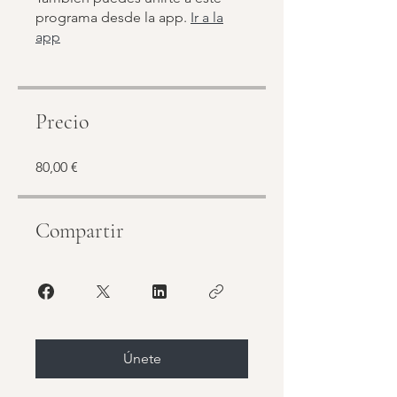
programa desde la app.
Ir a la
app
Precio
80,00 €
Compartir
Únete