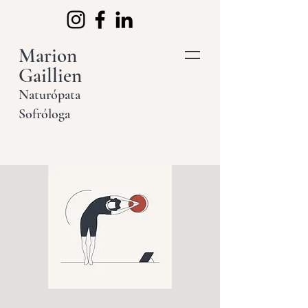
Marion
Gaillien
Naturópata
Sofróloga